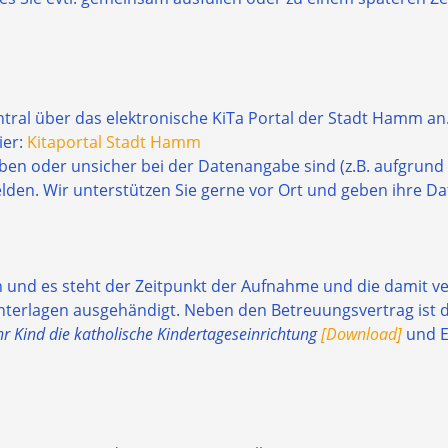
entral über das elektronische KiTa Portal der Stadt Hamm an
ier:
Kitaportal Stadt Hamm
ben oder unsicher bei der Datenangabe sind (z.B. aufgrund
elden. Wir unterstützen Sie gerne vor Ort und geben ihre Da
en und es steht der Zeitpunkt der Aufnahme und die damit
terlagen ausgehändigt. Neben den Betreuungsvertrag ist da
hr Kind die katholische Kindertageseinrichtung
[Download]
und E