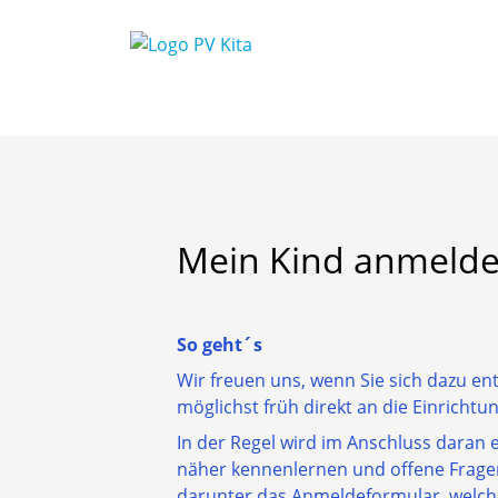
Mein
Kind
anmeld
So geht´s
Wir freuen uns, wenn Sie sich dazu en
möglichst früh direkt an die Einrichtun
In der Regel wird im Anschluss daran 
näher kennenlernen und offene Frage
darunter das Anmeldeformular, welche