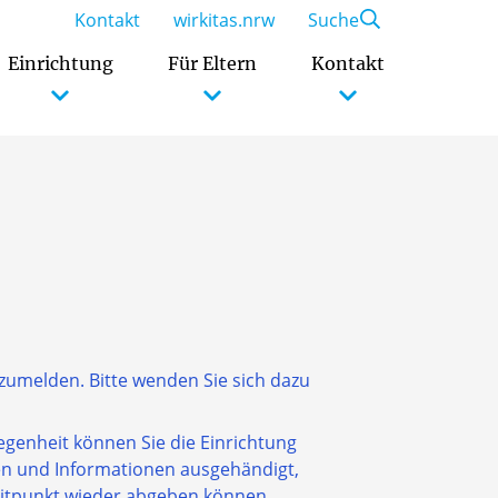
Kontakt
wirkitas.nrw
Suche
Einrichtung
Für Eltern
Kontakt
nzumelden. Bitte wenden Sie sich dazu
legenheit können Sie die Einrichtung
n und Informationen ausgehändigt,
eitpunkt wieder abgeben können.