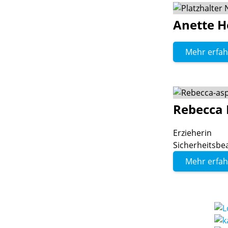
Anette
H
Mehr erfa
Rebecca
Erzieherin
Sicherheitsbe
Mehr erfa