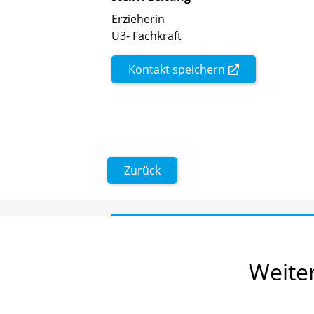
Erzieherin
U3- Fachkraft
Kontakt speichern
Zurück
Weite