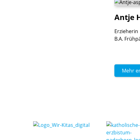
Antje
Erzieherin
B.A. Frühp
Mehr e