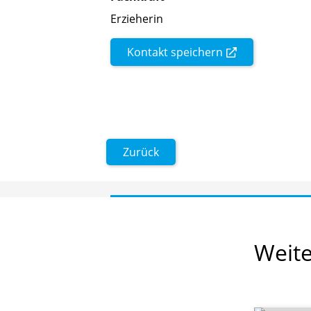
Erzieherin
Kontakt speichern
Zurück
Weit