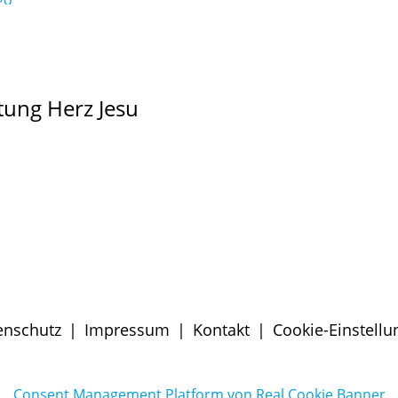
tung Herz Jesu
enschutz
|
Impressum
|
Kontakt
|
Cookie-Einstell
Consent Management Platform von Real Cookie Banner