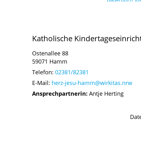
Katholische Kindertageseinrich
Ostenallee 88
59071 Hamm
Telefon:
02381/82381
E-Mail:
herz-jesu-hamm@wirkitas.nrw
Ansprechpartnerin:
Antje Herting
Dat